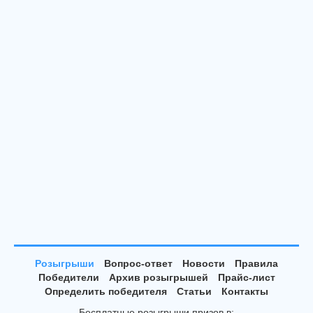
Розыгрыши
Вопрос-ответ
Новости
Правила
Победители
Архив розыгрышей
Прайс-лист
Определить победителя
Статьи
Контакты
Бесплатные розыгрыши призов в: