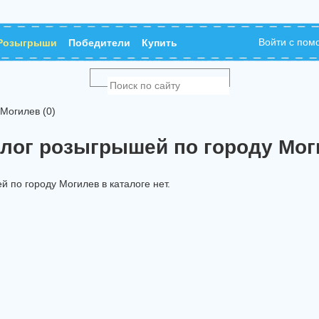
Войти с по
Розыгрыши
Победители
Купить
Могилев (0)
алог розыгрышей по городу Мог
 по городу Могилев в каталоге нет.