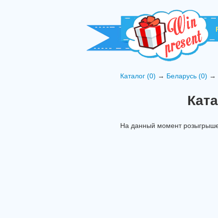
Каталог (0)
→
Беларусь (0)
→ 
Кат
На данный момент розыгрышей