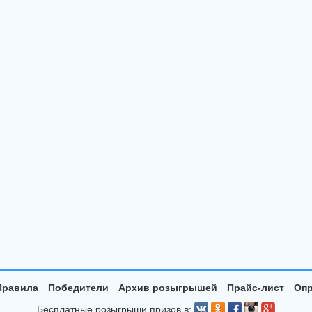
Правила
Победители
Архив розыгрышей
Прайс-лист
Опр
Бесплатные розыгрыши призов в: