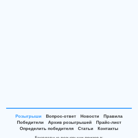
Розыгрыши
Вопрос-ответ
Новости
Правила
Победители
Архив розыгрышей
Прайс-лист
Определить победителя
Статьи
Контакты
Бесплатные розыгрыши призов в: